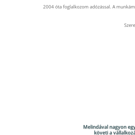
2004 óta foglalkozom adózással. A munkám
Szere
Melindával nagyon egy
követi a vállalko