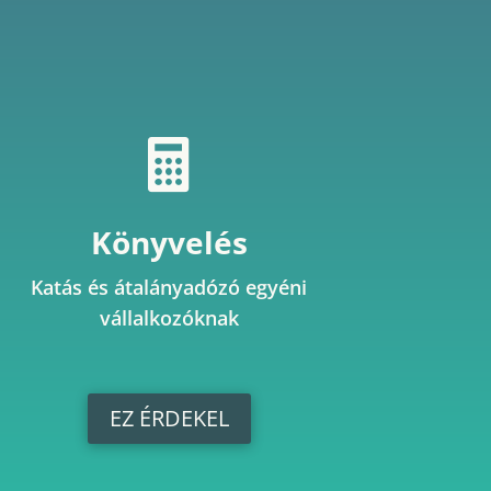

Könyvelés
Katás és átalányadózó egyéni
vállalkozóknak
EZ ÉRDEKEL