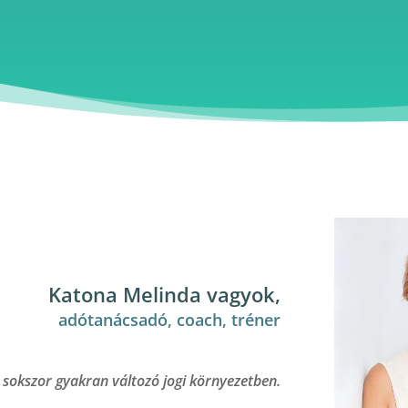
Katona Melinda vagyok,
adótanácsadó, coach, tréner
a sokszor gyakran változó jogi környezetben.