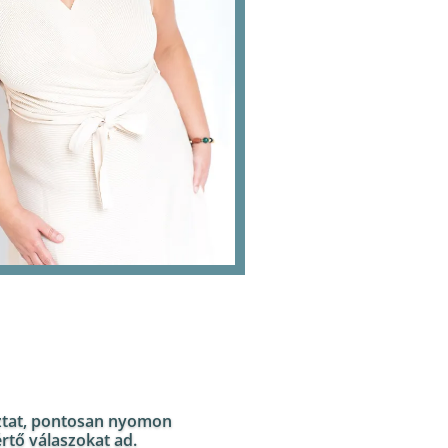
oztat, pontosan nyomon
rtő válaszokat ad.