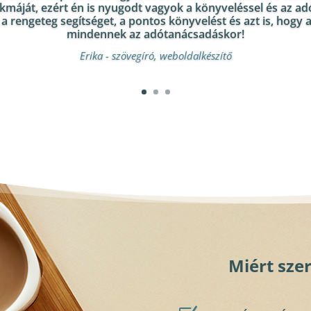
kmáját, ezért én is nyugodt vagyok a könyveléssel és az ad
rengeteg segítséget, a pontos könyvelést és azt is, hogy 
mindennek az adótanácsadáskor!
Erika - szövegíró, weboldalkészítő
Miért sze