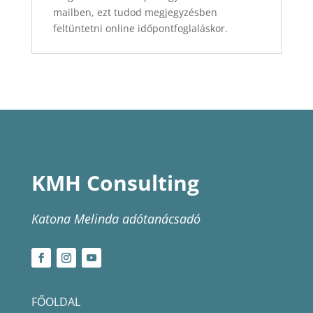
mailben, ezt tudod megjegyzésben
feltüntetni online időpontfoglaláskor.
KMH Consulting
Katona Melinda adótanácsadó
FŐOLDAL