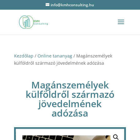
info@kmhconsulting.hu
Kezdőlap
/
Online tananyag
/ Magánszemélyek
külföldről származó jövedelmének adózása
Magánszemélyek
külföldről származó
jövedelmének
adózása