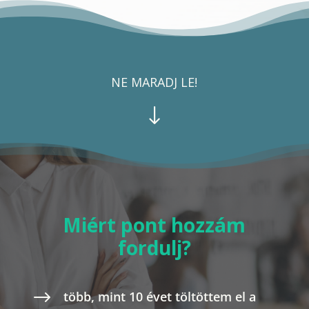
NE MARADJ LE!
"
Miért pont hozzám
fordulj?
$
több, mint 10 évet töltöttem el a