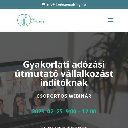
info@kmhconsulting.hu
Gyakorlati adózási
útmutató vállalkozást
indítóknak
CSOPORTOS WEBINÁR
2023. 02. 25. 9:00 – 12:00