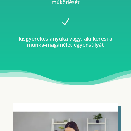
működését
N
kisgyerekes anyuka vagy, aki keresi a
munka-magánélet egyensúlyát