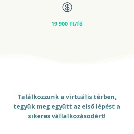

19 900 Ft/fő
Találkozzunk a virtuális térben,
tegyük meg együtt az első lépést a
sikeres vállalkozásodért!