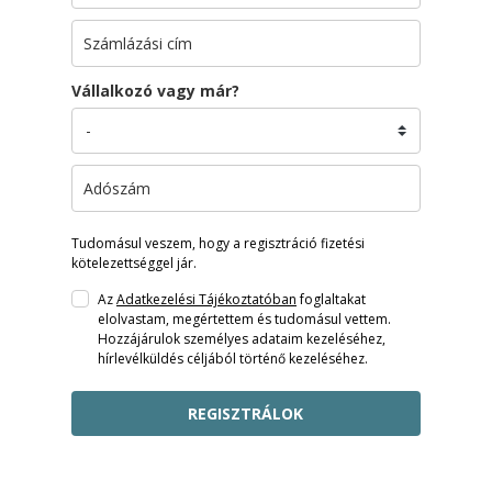
Vállalkozó vagy már?
Tudomásul veszem, hogy a regisztráció fizetési
kötelezettséggel jár.
Az
Adatkezelési Tájékoztatóban
foglaltakat
elolvastam, megértettem és tudomásul vettem.
Hozzájárulok személyes adataim kezeléséhez,
hírlevélküldés céljából történő kezeléséhez.
REGISZTRÁLOK