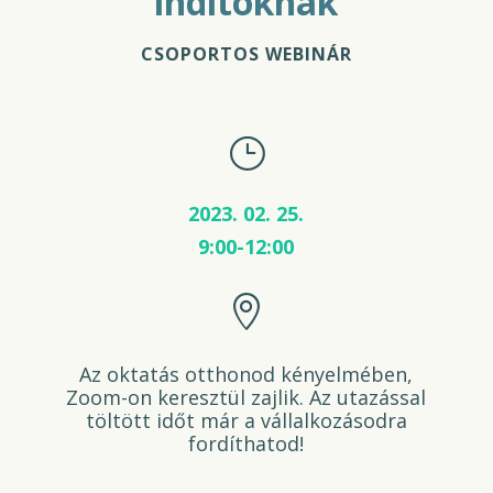
indítóknak
CSOPORTOS WEBINÁR
}
2023. 02. 25.
9:00-12:00

Az oktatás otthonod kényelmében,
Zoom-on keresztül zajlik. Az utazással
töltött időt már a vállalkozásodra
fordíthatod!