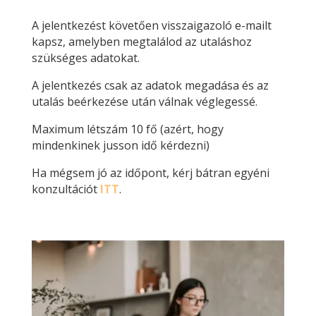
A jelentkezést követően visszaigazoló e-mailt
kapsz, amelyben megtalálod az utaláshoz
szükséges adatokat.
A jelentkezés csak az adatok megadása és az
utalás beérkezése után válnak véglegessé.
Maximum létszám 10 fő (azért, hogy
mindenkinek jusson idő kérdezni)
Ha mégsem jó az időpont, kérj bátran egyéni
konzultációt
ITT
.