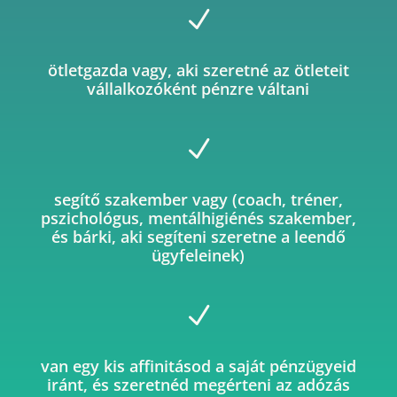
N
ötletgazda vagy, aki szeretné az ötleteit
vállalkozóként pénzre váltani
N
segítő szakember vagy (coach, tréner,
pszichológus, mentálhigiénés szakember,
és bárki, aki segíteni szeretne a leendő
ügyfeleinek)
N
van egy kis affinitásod a saját pénzügyeid
iránt, és szeretnéd megérteni az adózás