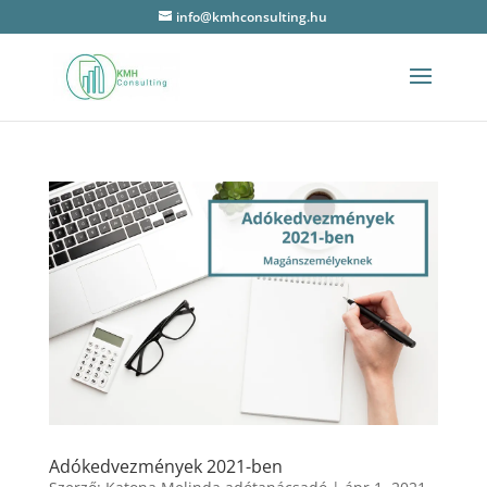
info@kmhconsulting.hu
Adókedvezmények 2021-ben