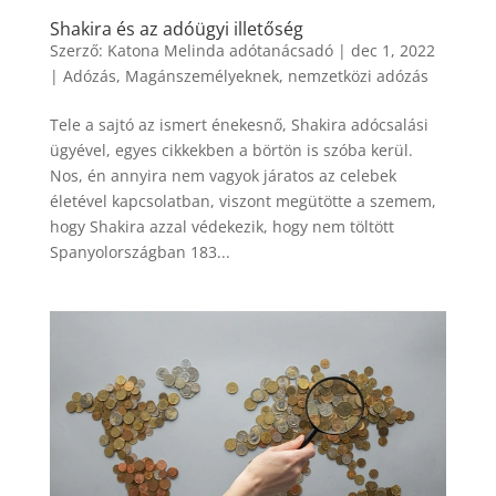
Shakira és az adóügyi illetőség
Szerző:
Katona Melinda adótanácsadó
|
dec 1, 2022
|
Adózás
,
Magánszemélyeknek
,
nemzetközi adózás
Tele a sajtó az ismert énekesnő, Shakira adócsalási
ügyével, egyes cikkekben a börtön is szóba kerül.
Nos, én annyira nem vagyok járatos az celebek
életével kapcsolatban, viszont megütötte a szemem,
hogy Shakira azzal védekezik, hogy nem töltött
Spanyolországban 183...