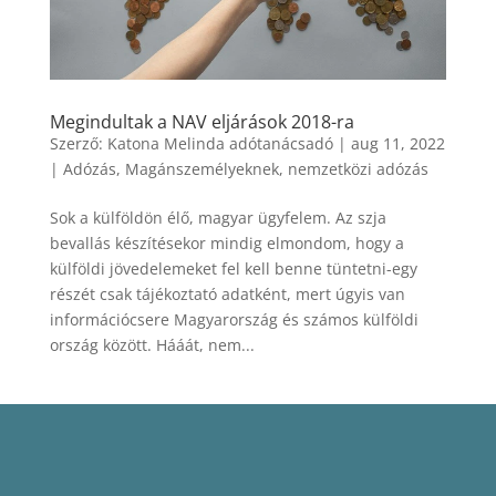
Megindultak a NAV eljárások 2018-ra
Szerző:
Katona Melinda adótanácsadó
|
aug 11, 2022
|
Adózás
,
Magánszemélyeknek
,
nemzetközi adózás
Sok a külföldön élő, magyar ügyfelem. Az szja
bevallás készítésekor mindig elmondom, hogy a
külföldi jövedelemeket fel kell benne tüntetni-egy
részét csak tájékoztató adatként, mert úgyis van
információcsere Magyarország és számos külföldi
ország között. Hááát, nem...