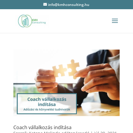
info@kmhconsulting.hu
Coach vállalkozás indítása