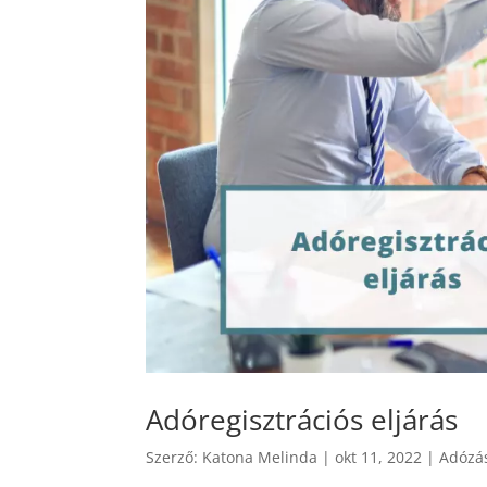
Adóregisztrációs eljárás
Szerző:
Katona Melinda
|
okt 11, 2022
|
Adózá