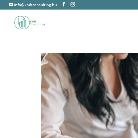
info@kmhconsulting.hu