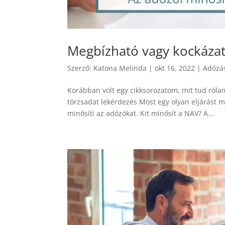
Megbízható vagy kockázat
Szerző:
Katona Melinda
|
okt 16, 2022
|
Adózá
Korábban volt egy cikksorozatom, mit tud róla
törzsadat lekérdezés Most egy olyan eljárást 
minősíti az adózókat. Kit minősít a NAV? A...