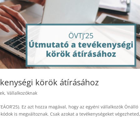
ékenységi körök átírásához
ek
,
Vállalkozóknak
EÁOR’25). Ez azt hozza magával, hogy az egyéni vállalkozók Önálló
J-kódok is megváltoznak. Csak azokat a tevékenységeket végezheted