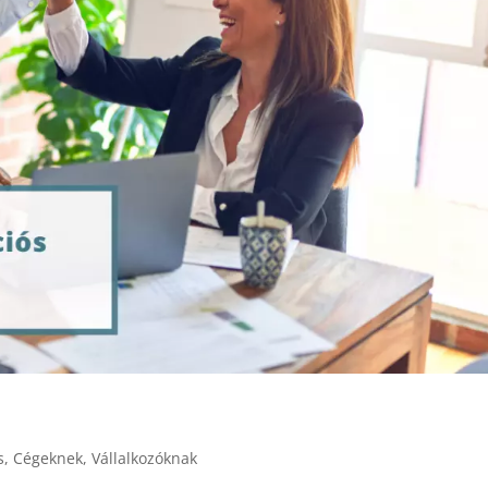
s
,
Cégeknek
,
Vállalkozóknak