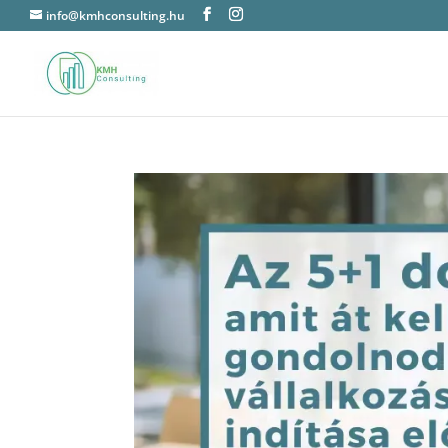
info@kmhconsulting.hu