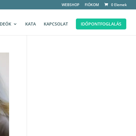
WEBSHOP
FIÓKOM
0 Elemek
IDEÓK
KATA
KAPCSOLAT
IDŐPONTFOGLALÁS