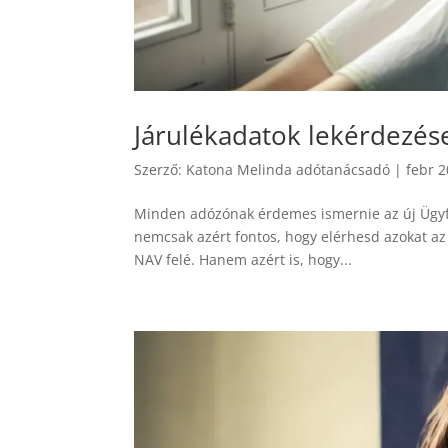
Járulékadatok lekérdezése
Szerző:
Katona Melinda adótanácsadó
|
febr 2
Minden adózónak érdemes ismernie az új Ügyfél
nemcsak azért fontos, hogy elérhesd azokat az 
NAV felé. Hanem azért is, hogy...