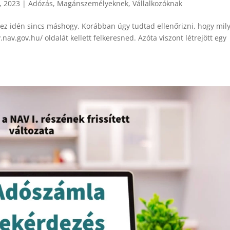
, 2023
|
Adózás
,
Magánszemélyeknek
,
Vállalkozóknak
 ez idén sincs máshogy. Korábban úgy tudtad ellenőrizni, hogy mil
nav.gov.hu/ oldalát kellett felkeresned. Azóta viszont létrejött egy