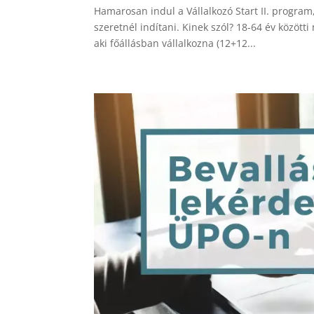
Hamarosan indul a Vállalkozó Start II. program
szeretnél indítani. Kinek szól? 18-64 év között
aki főállásban vállalkozna (12+12...