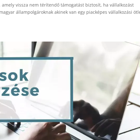
, amely vissza nem térítendő támogatást biztosít, ha vállalkozást
i magyar állampolgároknak akinek van egy piacképes vállalkozási ötl