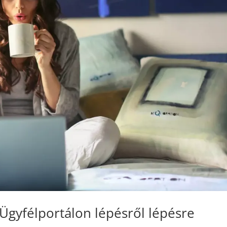
Ügyfélportálon lépésről lépésre