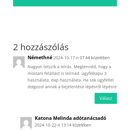
2 hozzászólás
Némethné
2024-10-17-n 07:44 közelében
Nagyon tetszik a leírás. Megtennéd, hogy a
mostani felállást is leírnád. ügyfélkapu 3
használata, dap használata. Ha sok ügyféllel
dolgozol annak a bejelentése lépésről lépésre
Válasz
Katona Melinda adótanácsadó
2024-10-22-n 13:14 közelében