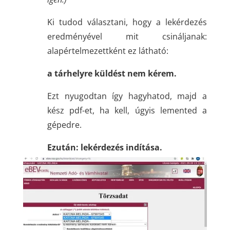
Ki tudod választani, hogy a lekérdezés
eredményével mit csináljanak:
alapértelmezettként ez látható:
a tárhelyre küldést nem kérem.
Ezt nyugodtan így hagyhatod, majd a
kész pdf-et, ha kell, úgyis lemented a
gépedre.
Ezután: lekérdezés indítása.